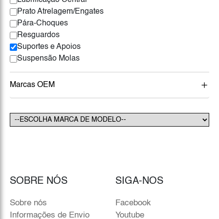
Lubrificação Central
Prato Atrelagem/Engates
Pára-Choques
Resguardos
Suportes e Apoios
Suspensão Molas
Marcas OEM
SOBRE NÓS
SIGA-NOS
Sobre nós
Facebook
Informações de Envio
Youtube