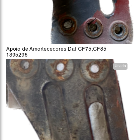
Apoio de Amortecedores Daf CF75;CF85
1395296
Usado