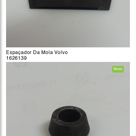
Espaçador Da Mola Volvo
1626139
Novo