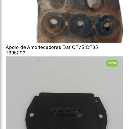
Apoio de Amortecedores Daf CF75;CF85
1395297
Novo