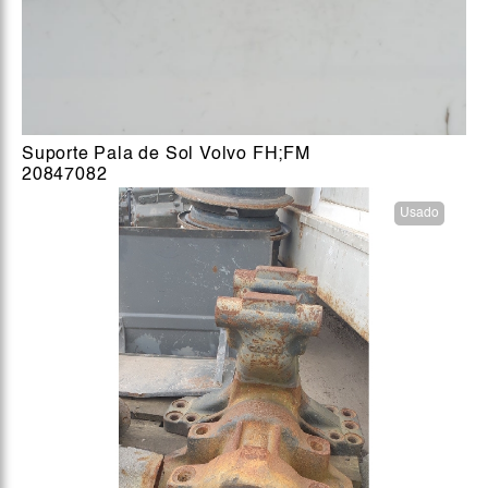
Suporte Pala de Sol Volvo FH;FM
20847082
Usado