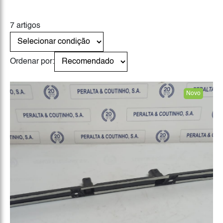
7 artigos
Ordenar por:
Novo