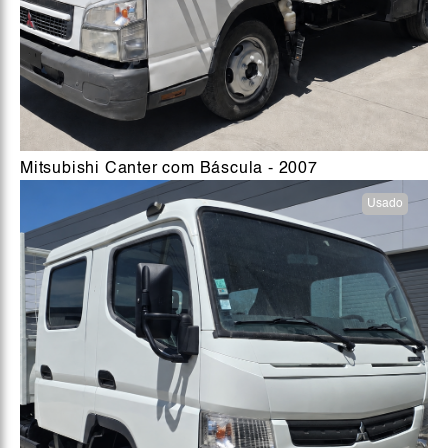
Mitsubishi Canter com Báscula - 2007
Usado