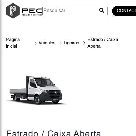
CONTAC
Página
Estrado / Caixa
Veículos
Ligeiros
inicial
Aberta
Estrado / Caixa Aberta