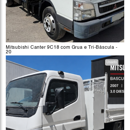
Mitsubishi Canter 9C18 com Grua e Tri-Báscula -
20
Usado