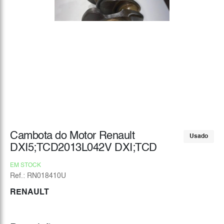
Cambota do Motor Renault
Usado
DXI5;TCD2013L042V DXI;TCD
EM STOCK
Ref.: RN018410U
RENAULT