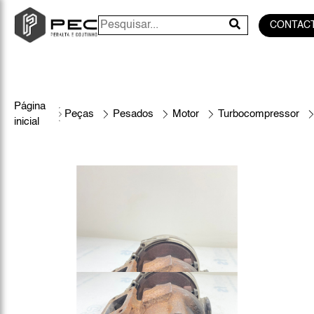
CONTAC
Página
Peças
Pesados
Motor
Turbocompressor
inicial