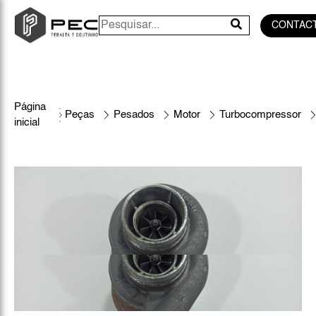
CONTAC
Página
Peças
Pesados
Motor
Turbocompressor
inicial