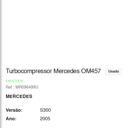
Turbocompressor Mercedes OM457
Usado
EM STOCK
Ref.: MR096499U
MERCEDES
Versão:
S300
Ano:
2005