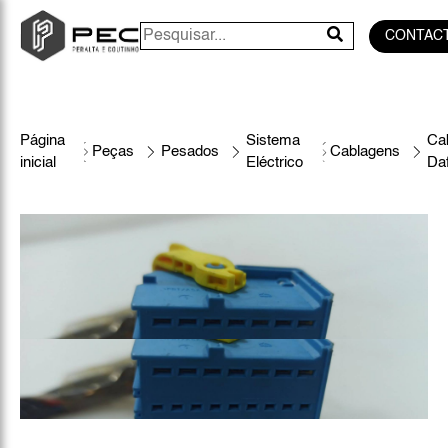
CONTAC
Página
Sistema
Ca
Peças
Pesados
Cablagens
inicial
Eléctrico
Da