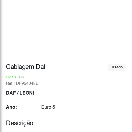
Cablagem Daf
Usado
EM STOCK
Ref.: DF954048U
DAF
/ LEONI
Ano:
Euro 6
Descrição