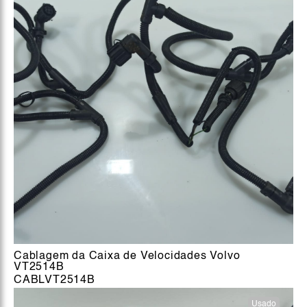
Cablagem da Caixa de Velocidades Volvo
VT2514B
CABLVT2514B
Usado