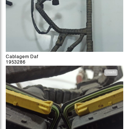
Cablagem Daf
1953286
Usado