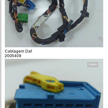
Cablagem Daf
2005409
Usado