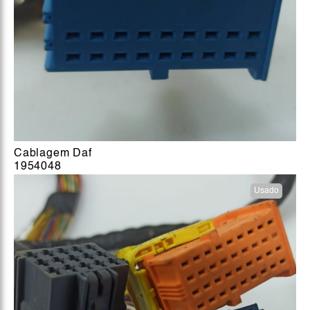
Cablagem Daf
1954048
Usado