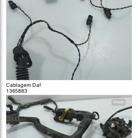
Cablagem Daf
1365883
Usado