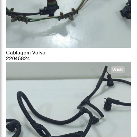
Cablagem Volvo
22045824
Usado