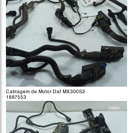
Cablagem de Motor Daf MX300S2
1887553
Usado