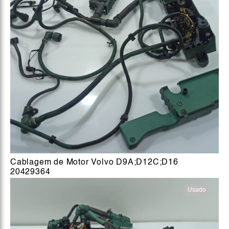
Cablagem de Motor Volvo D9A;D12C;D16
20429364
Usado