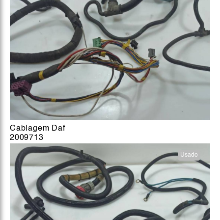
Cablagem Daf
2009713
Usado