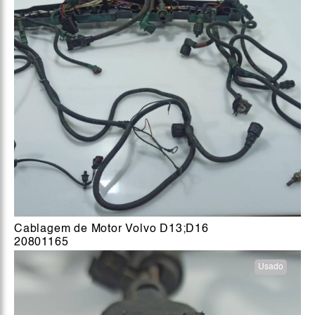
Cablagem de Motor Volvo D13;D16
20801165
Usado