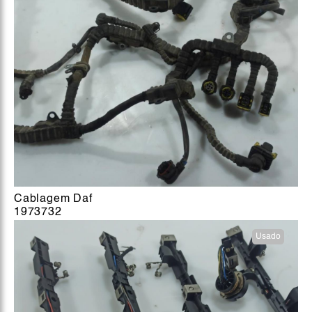
Cablagem Daf
1973732
Usado