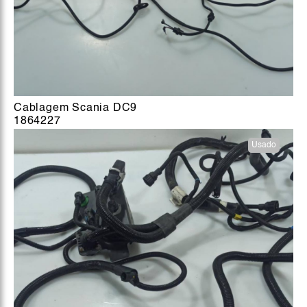
Cablagem Scania DC9
1864227
Usado