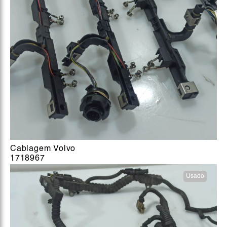
Cablagem Volvo
1718967
Usado