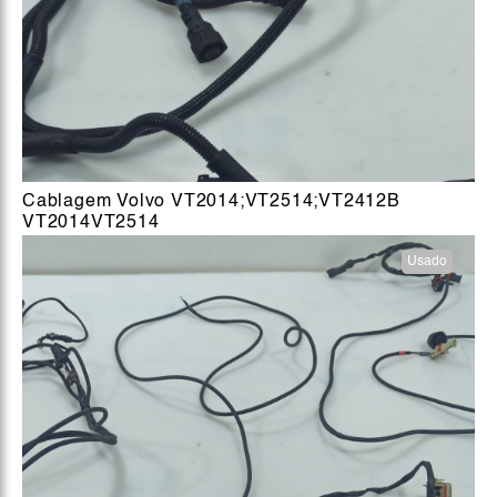
Cablagem Volvo VT2014;VT2514;VT2412B
VT2014VT2514
Usado