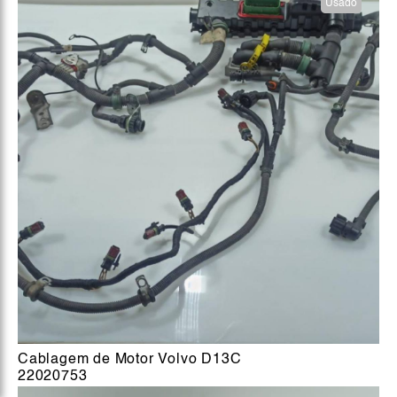
Usado
Cablagem de Motor Volvo D13C
22020753