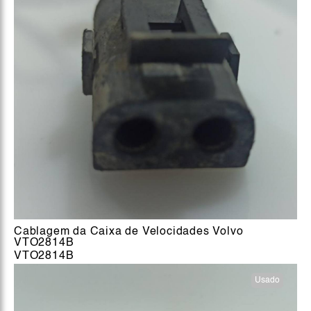
Cablagem da Caixa de Velocidades Volvo
VTO2814B
VTO2814B
Usado