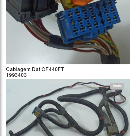
Cablagem Daf CF440FT
1993403
Usado