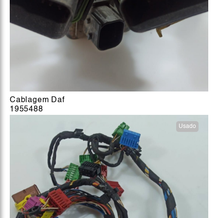
Cablagem Daf
1955488
Usado