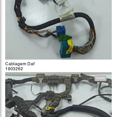
Cablagem Daf
1903262
Usado