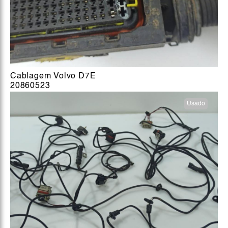
Cablagem Volvo D7E
20860523
Usado