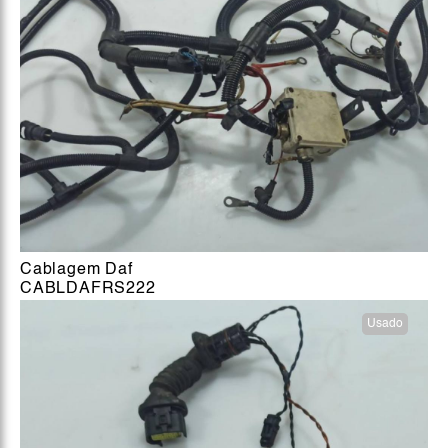
Cablagem Daf
CABLDAFRS222
Usado