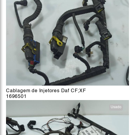
Cablagem de Injetores Daf CF;XF
1696501
Usado