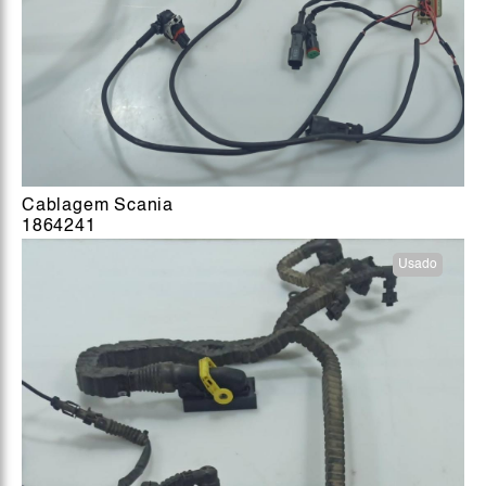
Cablagem Scania
1864241
Usado