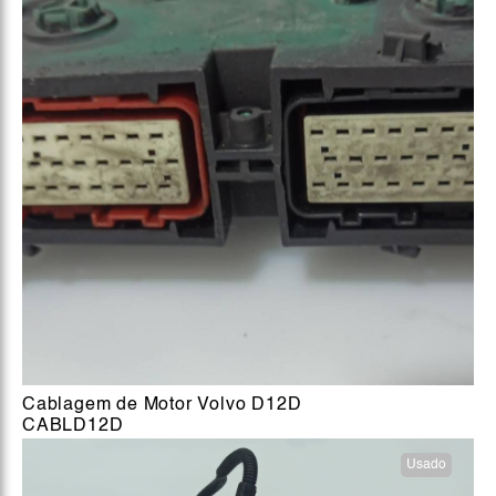
Cablagem de Motor Volvo D12D
CABLD12D
Usado