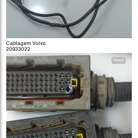
Cablagem Volvo
20933022
Usado