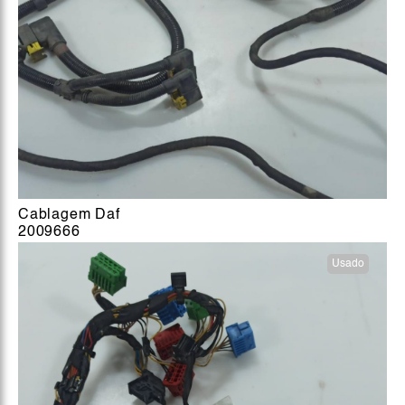
Cablagem Daf
2009666
Usado