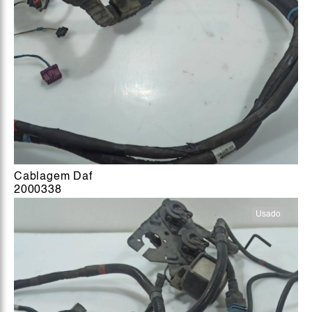
Cablagem Daf
2000338
Usado