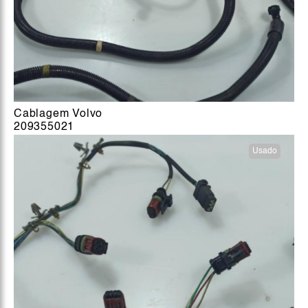
Cablagem Volvo
209355021
Usado