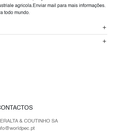
striale agricola.Enviar mail para mais informações.
a todo mundo.
CONTACTOS
ERALTA & COUTINHO SA
nfo@worldpec.pt