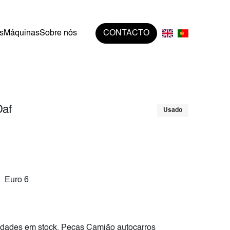
s
Máquinas
Sobre nós
CONTACTO
Daf
Usado
Euro 6
dades em stock, Peças Camião autocarros