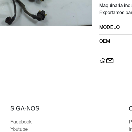
Maquinaria indu
Exportamos par
MODELO
OEM
SIGA-NOS
Facebook
P
Youtube
i