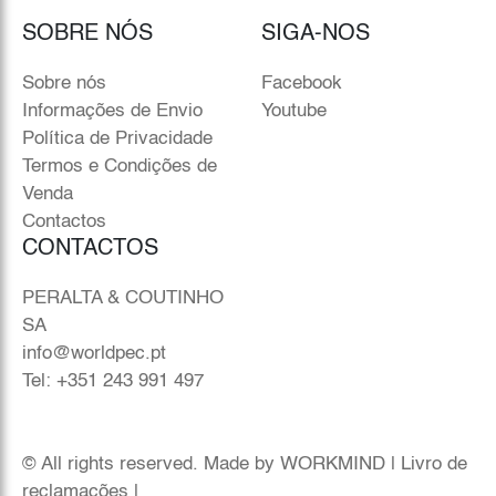
SOBRE NÓS
SIGA-NOS
Sobre nós
Facebook
Informações de Envio
Youtube
Política de Privacidade
Termos e Condições de
Venda
Contactos
CONTACTOS
PERALTA & COUTINHO
SA
info@worldpec.pt
Tel: +351 243 991 497
© All rights reserved. Made by
WORKMIND
|
Livro de
reclamações
|