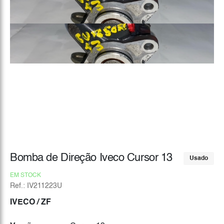
Bomba de Direção Iveco Cursor 13
Usado
EM STOCK
Ref.: IV211223U
IVECO
/ ZF