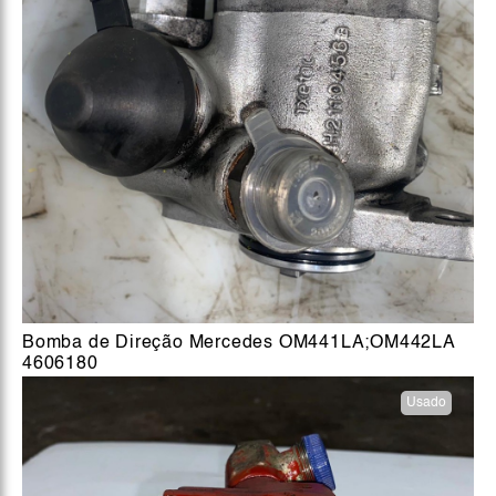
Bomba de Direção Mercedes OM441LA;OM442LA
4606180
Usado