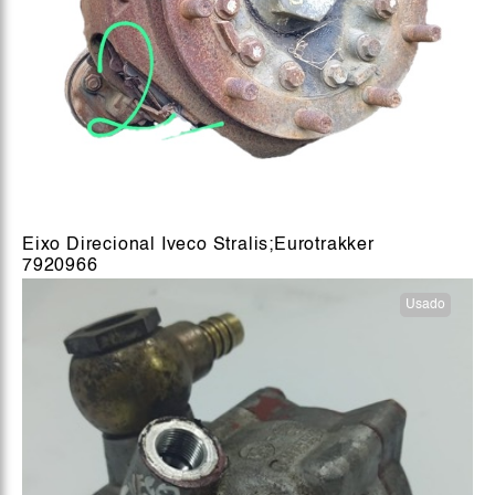
Eixo Direcional Iveco Stralis;Eurotrakker
7920966
Usado