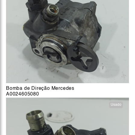
Bomba de Direção Mercedes
A0024605080
Usado