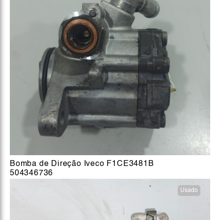
Bomba de Direção Iveco F1CE3481B
504346736
Usado