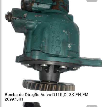
Bomba de Direção Volvo D11K;D13K FH;FM
20997341