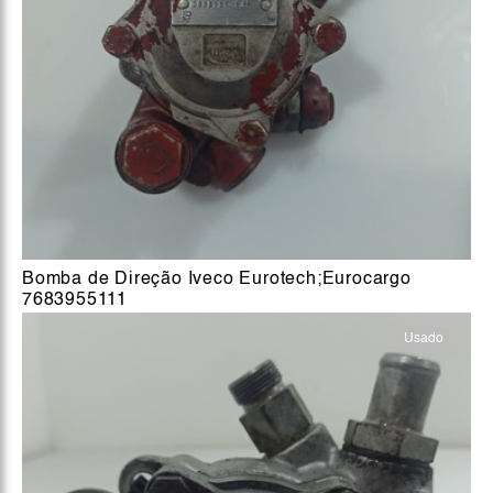
Bomba de Direção Iveco Eurotech;Eurocargo
7683955111
Usado