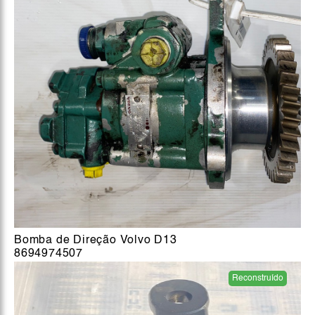
Bomba de Direção Volvo D13
8694974507
Reconstruído