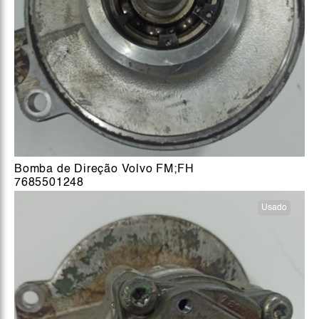
Bomba de Direção Volvo FM;FH
7685501248
Usado