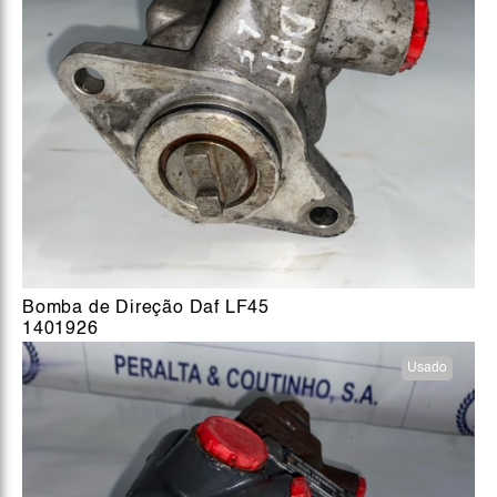
Bomba de Direção Daf LF45
1401926
Usado