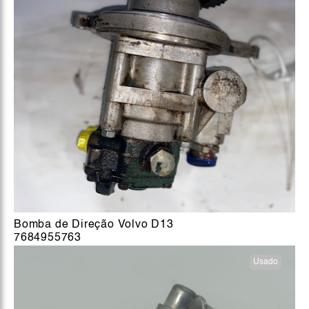
Bomba de Direção Volvo D13
7684955763
Usado