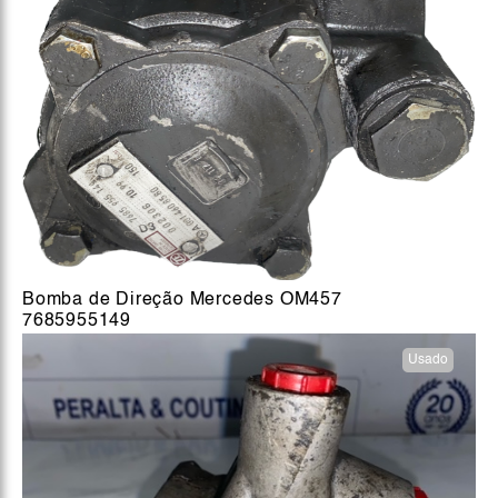
Bomba de Direção Mercedes OM457
7685955149
Usado