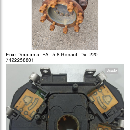
Eixo Direcional FAL 5.8 Renault Dxi 220
7422258801
Usado