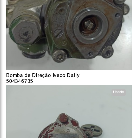
Bomba de Direção Iveco Daily
504346735
Usado