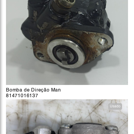
Bomba de Direção Man
81471016137
Usado