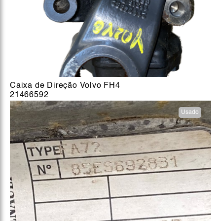
Caixa de Direção Volvo FH4
21466592
Usado