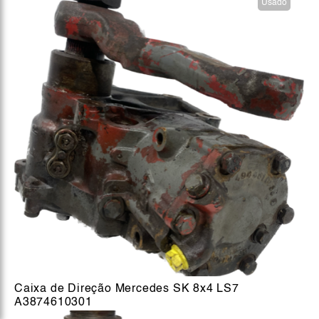
Usado
Caixa de Direção Mercedes SK 8x4 LS7
A3874610301