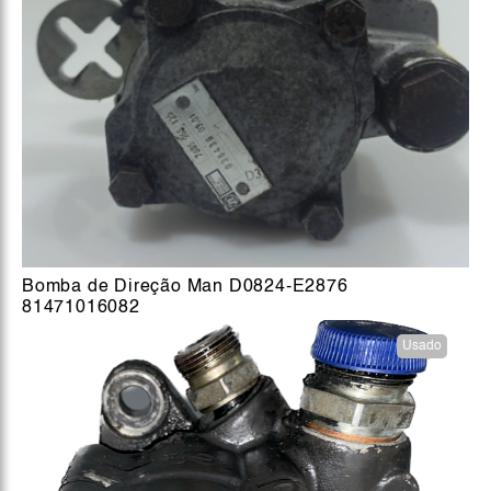
Bomba de Direção Man D0824-E2876
81471016082
Usado