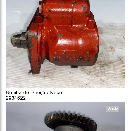
Bomba de Direção Iveco
2934622
Usado