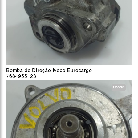
Bomba de Direção Iveco Eurocargo
7684955123
Usado