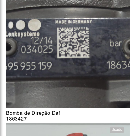
Bomba de Direção Daf
1863427
Usado