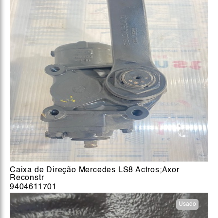
Caixa de Direção Mercedes LS8 Actros;Axor
Reconstr
9404611701
Usado