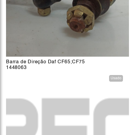
Barra de Direção Daf CF65;CF75
1448063
Usado