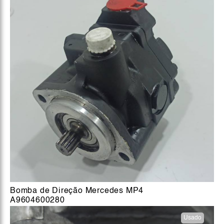
Bomba de Direção Mercedes MP4
A9604600280
Usado