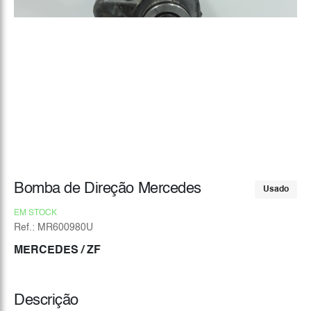
Bomba de Direção Mercedes
Usado
EM STOCK
Ref.: MR600980U
MERCEDES
/ ZF
Descrição