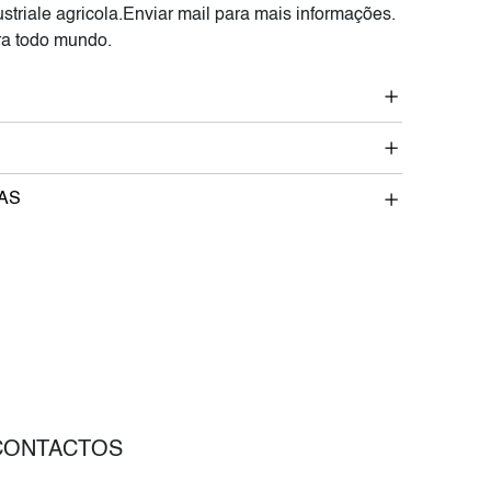
striale agricola.Enviar mail para mais informações.
a todo mundo.
AS
CONTACTOS