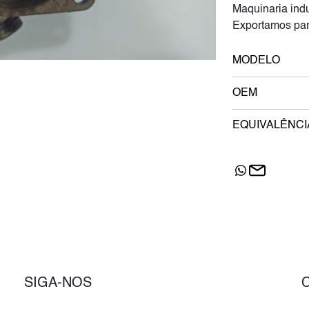
Maquinaria indu
Exportamos par
MODELO
OEM
EQUIVALÊNCI
SIGA-NOS