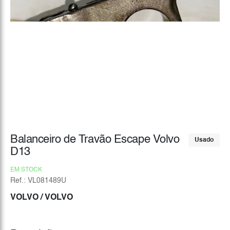
Balanceiro de Travão Escape Volvo
Usado
D13
EM STOCK
Ref.: VL081489U
VOLVO
/ VOLVO