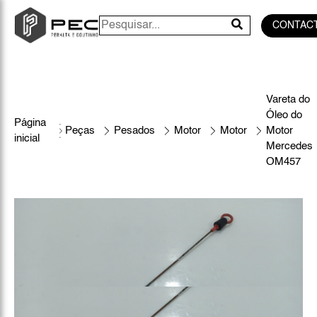
CONTAC
Vareta do
Óleo do
Página
Peças
Pesados
Motor
Motor
Motor
inicial
Mercedes
OM457