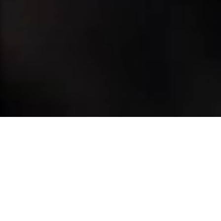
Pesquisa por Referência
Busca de Produtos
Em colaboração com diversos operadores